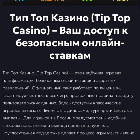
Тип Топ Казино (Tip Top
Casino) – Ваш доступ к
безопасным онлайн-
ставкам
Тип Топ Казино (Tip Top Casino) — это надёжная игровая
платформа для безопасных онлайн-ставок и азартных
развлечений. Официальный сайт работает по лицензии,
гарантируя честность всех игр, прозрачные правила и защиту
пользовательских данных. Здесь доступны классические
игровые автоматы, live-игры с дилерами, турниры и быстрые
выплаты. Для игроков из России предусмотрены удобные
способы пополнения и вывода средств в рублях, а
круглосуточная поддержка делает процесс игры максимально