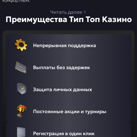
комфортным.
Читать далее
Преимущества Тип Топ Казино
Непрерывная поддержка
Выплаты без задержек
Защита личных данных
Постоянные акции и турниры
Регистрация в один клик